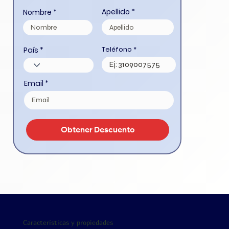
Apellido
Nombre
Teléfono
País
Email
Obtener Descuento
Características y propiedades