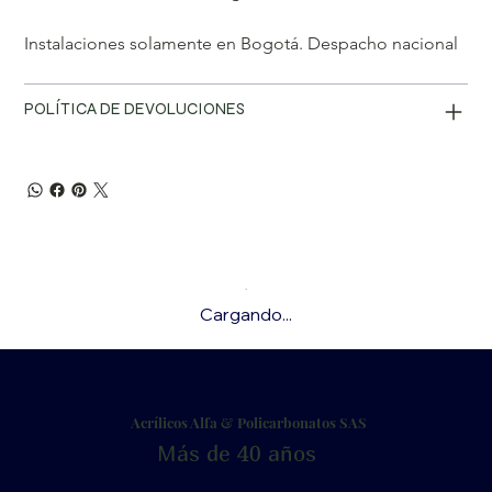
Instalaciones solamente en Bogotá. Despacho nacional
POLÍTICA DE DEVOLUCIONES
Cargando...
Acrílicos Alfa & Policarbonatos SAS
Más de 40 años