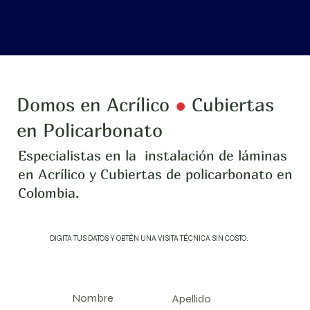
hola
Domos en Acrílico
●
Cubiertas
en Policarbonato
Especialistas en la instalación de láminas
en Acrílico y Cubiertas de policarbonato en
Colombia.
DIGITA TUS DATOS Y OBTÉN UNA VISITA TÉCNICA SIN COSTO.
Nombre
Apellido