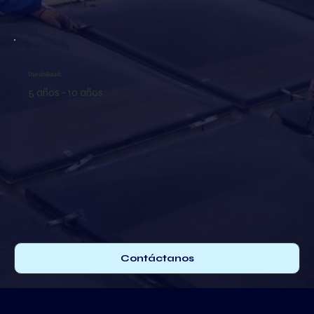
Durabilidad:
5 años - 10 años
Contáctanos