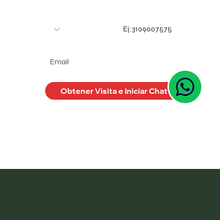
Teléfono
País
Email
Obtener Visita e Iniciar Chat
¡Bienvenido! Acrílicos Alfa.