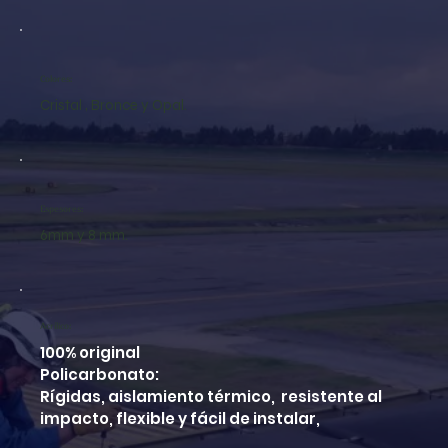
Colores:
Cristal , Bronce y Opal.
Espesores:
6mm y 8 mm.
Acrílico:
100% original
Policarbonato:
Rígidas, aislamiento térmico, resistente al
impacto, flexible y fácil de instalar,